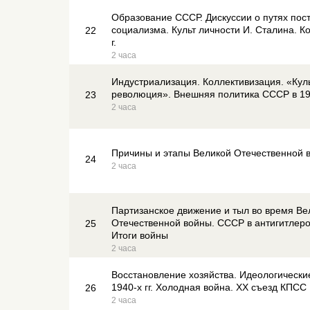
Образование СССР. Дискуссии о путях пос
социализма. Культ личности И. Сталина. К
22
г.
2 часа
Индустриализация. Коллективизация. «Кул
революция». Внешняя политика СССР в 192
23
2 часа
Причины и этапы Великой Отечественной 
24
2 часа
Партизанское движение и тыл во время Ве
Отечественной войны. СССР в антигитлеро
25
Итоги войны
2 часа
Восстановление хозяйства. Идеологически
1940-х гг. Холодная война. ХХ съезд КПСС
26
2 часа