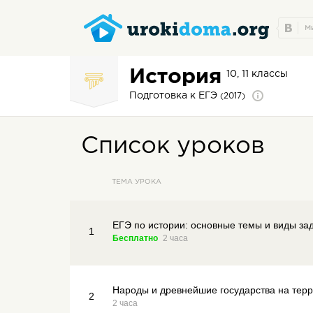
История
10, 11 классы
Подготовка к ЕГЭ
(2017)
Список уроков
ТЕМА УРОКА
ЕГЭ по истории: основные темы и виды за
1
Бесплатно
2 часа
Народы и древнейшие государства на тер
2
2 часа