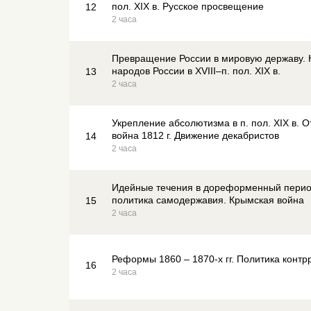
пол. XIX в. Русское просвещение
12
2 часа
Превращение России в мировую державу. 
народов России в XVIII–п. пол. XIX в.
13
2 часа
Укрепление абсолютизма в п. пол. XIX в. 
война 1812 г. Движение декабристов
14
2 часа
Идейные течения в дореформенный перио
политика самодержавия. Крымская война
15
2 часа
Реформы 1860 – 1870-х гг. Политика конт
16
2 часа