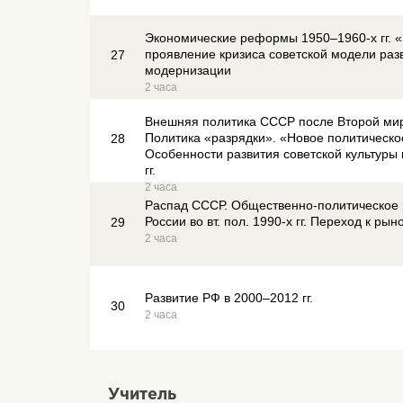
Экономические реформы 1950–1960-х гг. «
проявление кризиса советской модели раз
27
модернизации
2 часа
Внешняя политика СССР после Второй ми
Политика «разрядки». «Новое политическ
28
Особенности развития советской культуры 
гг.
2 часа
Распад СССР. Общественно-политическое 
России во вт. пол. 1990-х гг. Переход к ры
29
2 часа
Развитие РФ в 2000–2012 гг.
30
2 часа
Учитель