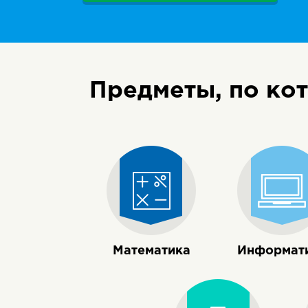
Предметы, по ко
Математика
Информат