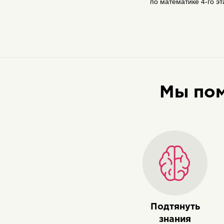
по математике 4-го эт
Мы по
Подтянуть
знания