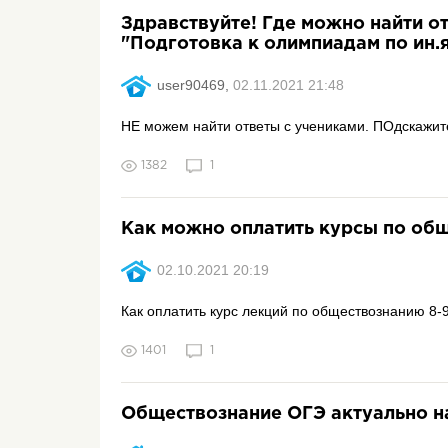
Здравствуйте! Где можно найти о
"Подготовка к олимпиадам по ин.
user90469,
02.11.2021 21:48
НЕ можем найти ответы с учениками. ПОдскажите,
1382
1
Как можно оплатить курсы по общ
02.10.2021 20:19
Как оплатить курс лекций по обществознанию 8-9 
1401
1
Обществознание ОГЭ актуально н