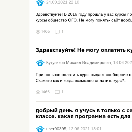
24.09.2021 22:10
Здравствуйте! В 2016 году прошла у вас курсы 
курсы общество ОГЭ. Не могу понять- сайт вооб
1405
1
Здравствуйте! Не могу оплатить к
Кутузиков Михаил Владимирович,
18.06.202
При попытке оплатить курс, выдает сообщение о
Скажите как и когда возможно оплатить курс?...
1466
1
добрый день. я учусь в только с с
классе. какая программа есть для
user90395,
12.06.2021 13:01