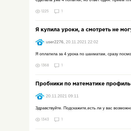
1225
1
Я купила уроки, а смотреть не мог
user2276,
20.11.2021 22:02
Я оплатила за 4 урока по шахматам, сразу посмот
1368
1
Пробники по математике профиль
20.11.2021 09:11
Здравствуйте. Подскажите,есть ли у вас возможн
1343
1