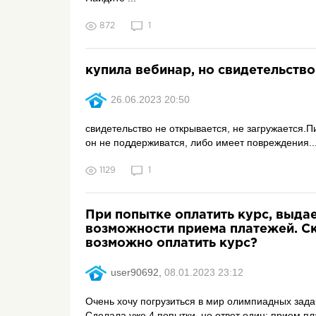
872
1
купила вебинар, но свидетельств
26.06.2023 20:50
свидетельство не открывается, не загружается.Пи
он не поддерживатся, либо имеет повреждения..
1129
1
При попытке оплатить курс, выда
возможности приема платежей. Ск
возможно оплатить курс?
user90692,
08.01.2023 23:12
Очень хочу погрузиться в мир олимпиадных задач
Сделала уже 4 попытки, но ответ один: прием пл