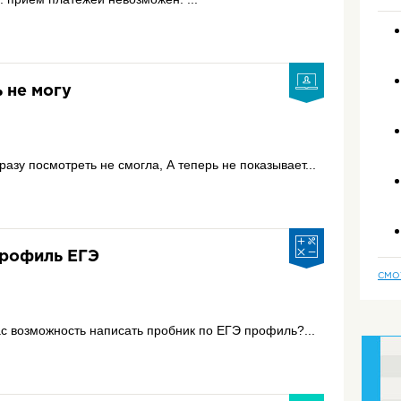
ь не могу
разу посмотреть не смогла, А теперь не показывает...
профиль ЕГЭ
СМО
ас возможность написать пробник по ЕГЭ профиль?...