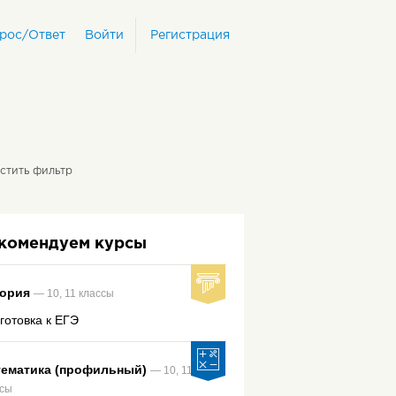
рос/Ответ
Войти
Регистрация
стить фильтр
комендуем курсы
ория
— 10, 11 классы
готовка к ЕГЭ
ематика (профильный)
— 10, 11
ссы