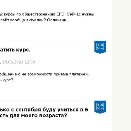
вас курсы по обществознанию ЕГЭ. Сейчас нужны
 сайт вообще актуален? Оплаченн...
атить курс.
,
18.06.2021 12:59
ообщение о не возможности приема платежей.
 курс?...
ько с сентября буду учиться в 6
сть для моего возраста?