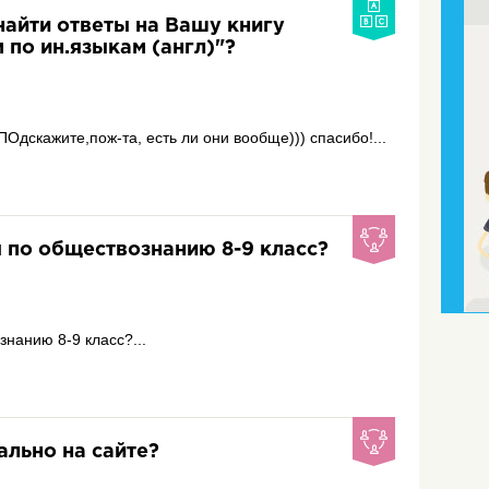
найти ответы на Вашу книгу
 по ин.языкам (англ)"?
Одскажите,пож-та, есть ли они вообще))) спасибо!...
 по обществознанию 8-9 класс?
знанию 8-9 класс?...
льно на сайте?