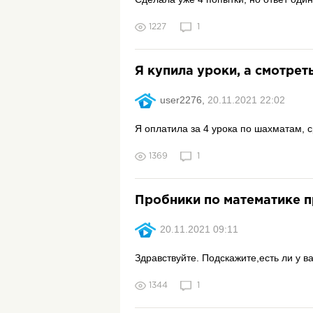
1227
1
Я купила уроки, а смотрет
user2276,
20.11.2021 22:02
Я оплатила за 4 урока по шахматам, с
1369
1
Пробники по математике 
20.11.2021 09:11
Здравствуйте. Подскажите,есть ли у в
1344
1