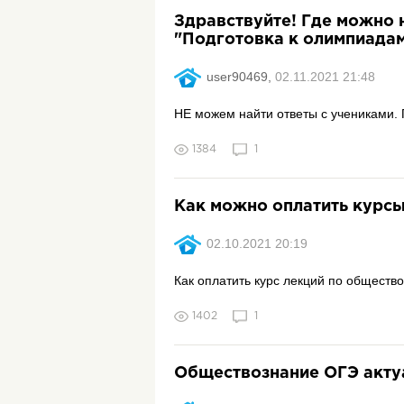
Здравствуйте! Где можно 
"Подготовка к олимпиадам
user90469,
02.11.2021 21:48
НЕ можем найти ответы с учениками. П
1384
1
Как можно оплатить курсы
02.10.2021 20:19
Как оплатить курс лекций по общество
1402
1
Обществознание ОГЭ актуа