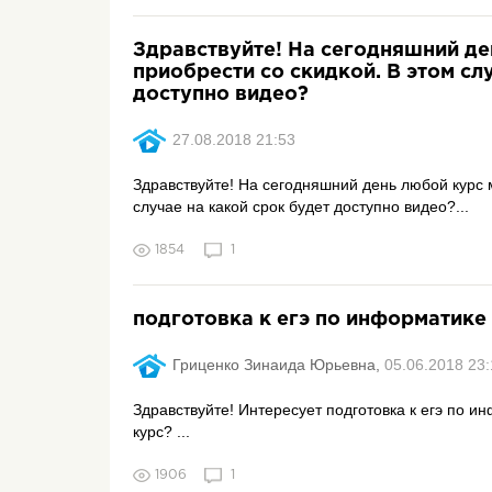
Здравствуйте! На сегодняшний д
приобрести со скидкой. В этом сл
доступно видео?
27.08.2018 21:53
Здравствуйте! На сегодняшний день любой курс 
случае на какой срок будет доступно видео?...
1854
1
подготовка к егэ по информатике
Гриценко Зинаида Юрьевна,
05.06.2018 23:
Здравствуйте! Интересует подготовка к егэ по и
курс? ...
1906
1