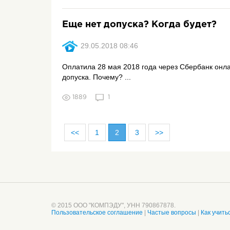
Еще нет допуска? Когда будет?
29.05.2018 08:46
Оплатила 28 мая 2018 года через Сбербанк онлай
допуска. Почему? ...
1889
1
<<
1
2
3
>>
© 2015 ООО "КОМПЭДУ", УНН 790867878.
Пользовательское соглашение
|
Частые вопросы
|
Как учить