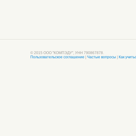
© 2015 ООО "КОМПЭДУ", УНН 790867878.
Пользовательское соглашение
|
Частые вопросы
|
Как учить