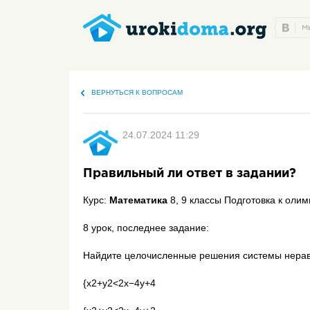
ВЕРНУТЬСЯ К ВОПРОСАМ
24.07.2024 11:29
Правильный ли ответ в задании?
Курс:
Математика
8, 9 классы Подготовка к оли
8 урок, последнее задание:
Найдите целочисленные решения системы нерав
{x2+y2<2x−4y+4