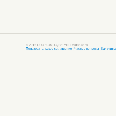
© 2015 ООО "КОМПЭДУ", УНН 790867878.
Пользовательское соглашение
|
Частые вопросы
|
Как учить