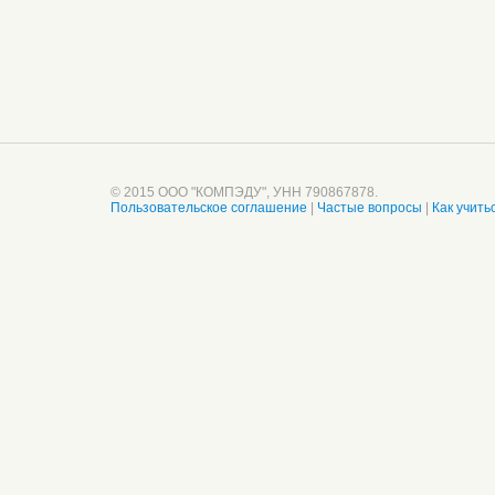
© 2015 ООО "КОМПЭДУ", УНН 790867878.
Пользовательское соглашение
|
Частые вопросы
|
Как учить