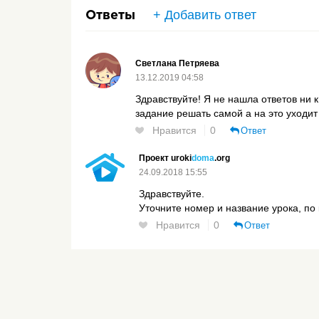
+ Добавить ответ
Ответы
Светлана Петряева
13.12.2019 04:58
Здравствуйте! Я не нашла ответов ни 
задание решать самой а на это уходит
Нравится
0
Ответ
Проект uroki
doma
.org
24.09.2018 15:55
Здравствуйте.
Уточните номер и название урока, по
Нравится
0
Ответ