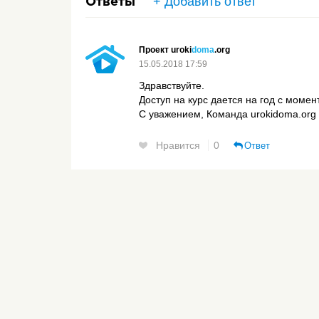
+ Добавить ответ
Ответы
Проект uroki
doma
.org
15.05.2018 17:59
Здравствуйте.
Доступ на курс дается на год с момен
С уважением, Команда urokidoma.org
Нравится
0
Ответ