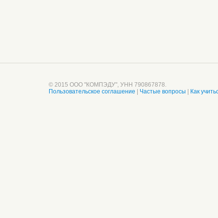
© 2015 ООО "КОМПЭДУ", УНН 790867878.
Пользовательское соглашение
|
Частые вопросы
|
Как учить