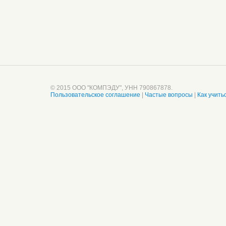
© 2015 ООО "КОМПЭДУ", УНН 790867878.
Пользовательское соглашение
|
Частые вопросы
|
Как учить