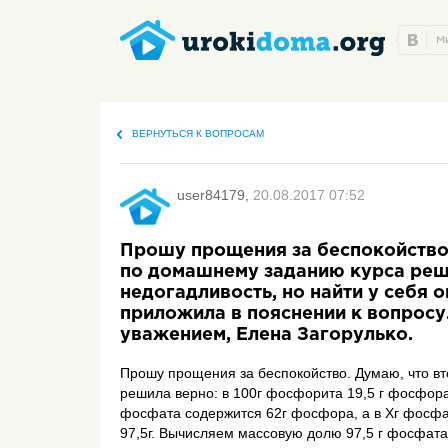
ВЕРНУТЬСЯ К ВОПРОСАМ
user84179,
20.08.2017 07:52
Прошу прощения за беспокойство.
по домашнему заданию курса реш
недогадливость, но найти у себя 
приложила в пояснении к вопросу
уважением, Елена Загорулько.
Прошу прощения за беспокойство. Думаю, что в
решила верно: в 100г фосфорита 19,5 г фосфора
фосфата содержится 62г фосфора, а в Хг фосф
97,5г. Вычисляем массовую долю 97,5 г фосфата