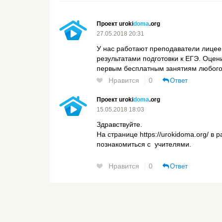
Проект uroki
doma
.org
27.05.2018 20:31
У нас работают преподаватели лицее
результатами подготовки к ЕГЭ. Оцен
первым бесплатным занятиям любого
Нравится
0
Ответ
Проект uroki
doma
.org
15.05.2018 18:03
Здравствуйте.
На странице https://urokidoma.org/ в
познакомиться с учителями.
Нравится
0
Ответ