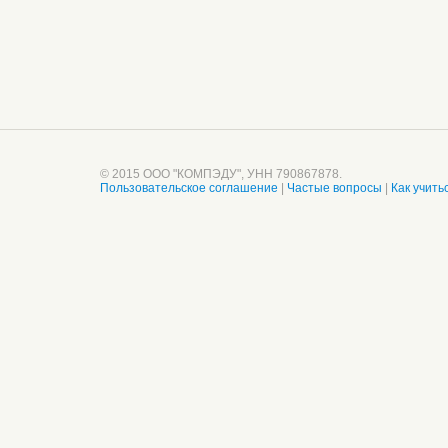
© 2015 ООО "КОМПЭДУ", УНН 790867878.
Пользовательское соглашение
|
Частые вопросы
|
Как учить