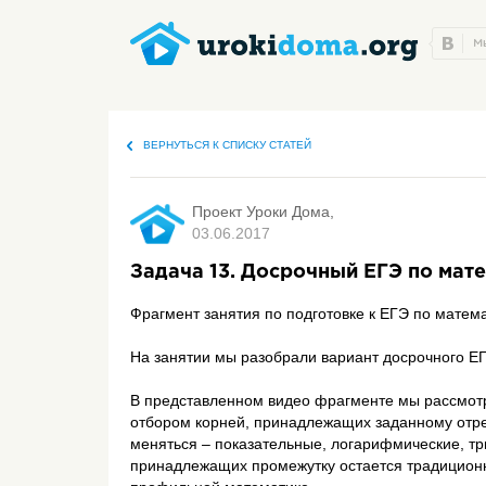
ВЕРНУТЬСЯ К СПИСКУ СТАТЕЙ
Проект Уроки Дома,
03.06.2017
Задача 13. Досрочный ЕГЭ по мате
Фрагмент занятия по подготовке к ЕГЭ по матем
На занятии мы разобрали вариант досрочного ЕГ
В представленном видео фрагменте мы рассмотр
отбором корней, принадлежащих заданному отре
меняться – показательные, логарифмические, тр
принадлежащих промежутку остается традиционн