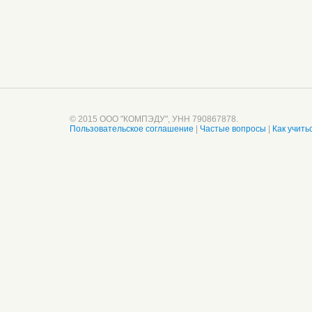
© 2015 ООО "КОМПЭДУ", УНН 790867878.
Пользовательское соглашение
|
Частые вопросы
|
Как учить