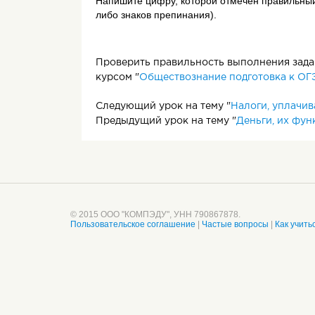
Напишите цифру, которой отмечен правильный 
либо знаков препинания).
Проверить правильность выполнения задан
курсом "
Обществознание подготовка к ОГ
Следующий урок на тему "
Налоги, уплачи
Предыдущий урок на тему "
Деньги, их фу
© 2015 ООО "КОМПЭДУ", УНН 790867878.
Пользовательское соглашение
|
Частые вопросы
|
Как учить