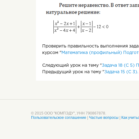
Решите неравенство
Решите неравенство
Решите неравенство
Решите неравенство
Проверить правильность выполнения задан
Решить неравенство:
курсом "
Математика (профильный) Подгото
Решить неравенство:
Следующий урок на тему "
Задача 18 (С 5)
Предыдущий урок на тему "
Задача 15 (С 3
Решить неравенство:
Решить неравенство:
© 2015 ООО "КОМПЭДУ", УНН 790867878.
Пользовательское соглашение
|
Частые вопросы
|
Как учить