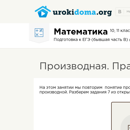
Математика
10, 11 кла
Подготовка к ЕГЭ (бывшая часть В)
Производная. Пр
На этом занятии мы повторим понятие пр
производной. Разберем задания 7 из откры