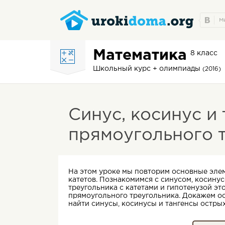
Математика
8 класс
Школьный курс + олимпиады
(2016)
Синус, косинус и 
прямоугольного 
На этом уроке мы повторим основные эле
катетов. Познакомимся с синусом, косину
треугольника с катетами и гипотенузой эт
прямоугольного треугольника. Докажем о
найти синусы, косинусы и тангенсы остры