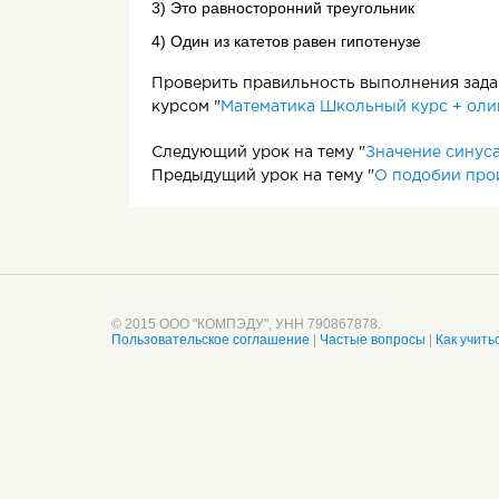
3) Это равносторонний треугольник
4) Один из катетов равен гипотенузе
Проверить правильность выполнения задан
курсом "
Математика Школьный курс + оли
Следующий урок на тему "
Значение синуса,
Предыдущий урок на тему "
О подобии про
© 2015 ООО "КОМПЭДУ", УНН 790867878.
Пользовательское соглашение
|
Частые вопросы
|
Как учить