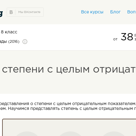
Все курсы
Блог
Воп
8 класс
38
от
иады
(2016)
степени с целым отрица
едставления о степени с целым отрицательным показателем.
м. Научимся представлять степень с целым отрицательным п