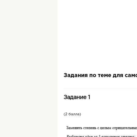
Задания по теме для са
Задание 1
(2 балла)