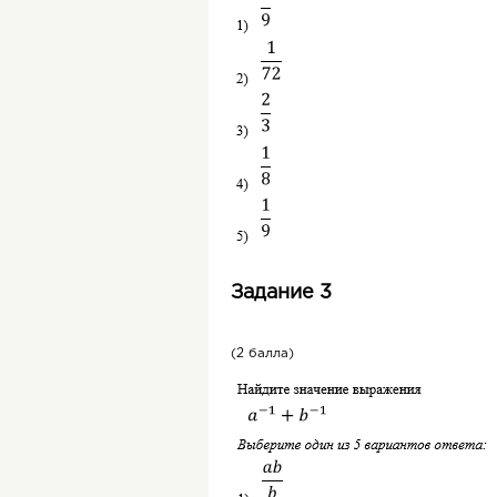
Задание 3
(2 балла)