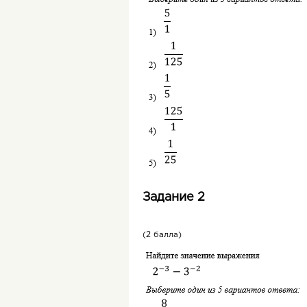
Задание 2
(2 балла)