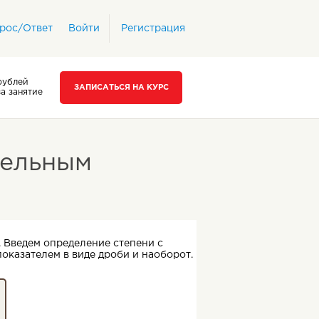
рос/Ответ
Войти
Регистрация
рублей
ЗАПИСАТЬСЯ НА КУРС
за занятие
тельным
 Введем определение степени с
оказателем в виде дроби и наоборот.