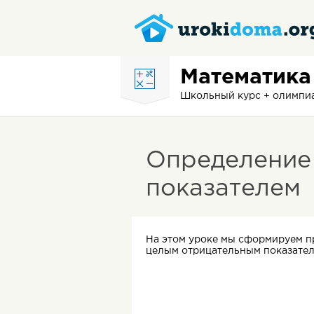
Математика
Школьный курс + олимп
Определение 
показателем
На этом уроке мы сформируем пр
целым отрицательным показателе