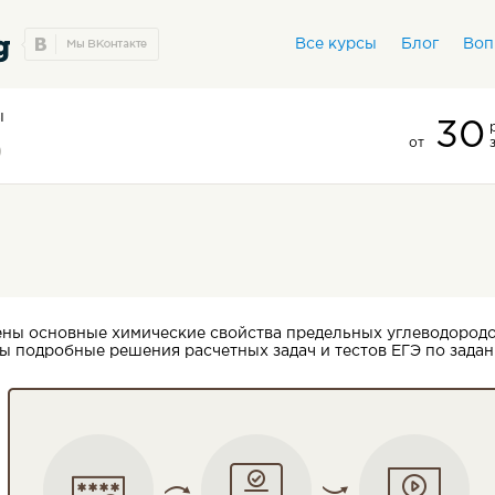
Все курсы
Блог
Воп
ы
30
от
ены основные химические свойства предельных углеводородо
 подробные решения расчетных задач и тестов ЕГЭ по задан