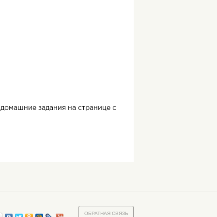
образуют более сложную
ы.
домашние задания на странице с
ОБРАТНАЯ СВЯЗЬ