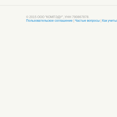
© 2015 ООО "КОМПЭДУ", УНН 790867878.
Пользовательское соглашение
|
Частые вопросы
|
Как учить