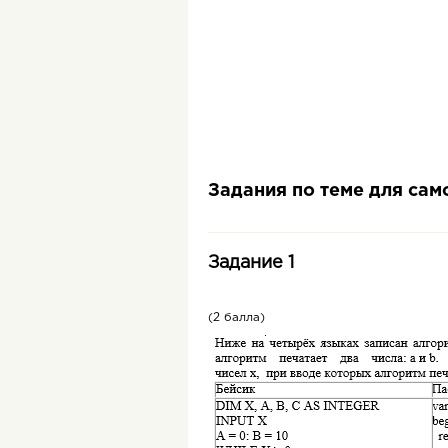
Задания по теме для са
Задание 1
(2 балла)