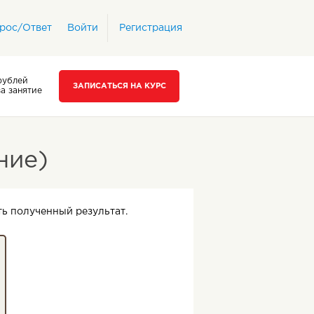
рос/Ответ
Войти
Регистрация
рублей
ЗАПИСАТЬСЯ НА КУРС
за занятие
ние)
ть полученный результат.