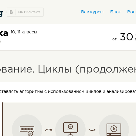
Все курсы
Блог
Воп
ка
10, 11 классы
30
от
вание. Циклы (продолже
ставлять алгоритмы с использованием циклов и анализирова