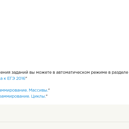
ния заданий вы можете в автоматическом режиме в разделе 
 к ЕГЭ 2016
"
аммирование. Массивы.
"
раммирование. Циклы.
"