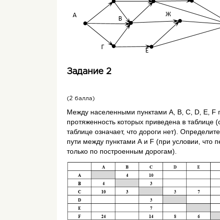
Задание 2
(2 балла)
Между населенными пунктами A, B, C, D, E, F 
протяженность которых приведена в таблице (о
таблице означает, что дороги нет). Определит
пути между пунктами А и F (при условии, что 
только по построенным дорогам).