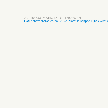
© 2015 ООО "КОМПЭДУ", УНН 790867878.
Пользовательское соглашение
|
Частые вопросы
|
Как учить