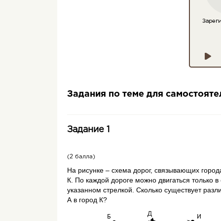
Задания по теме для самостоят
Задание 1
(2 балла)
На рисунке – схема дорог, связывающих города А
К. По каждой дороге можно двигаться только 
указанном стрелкой. Сколько существует разл
А в город К?