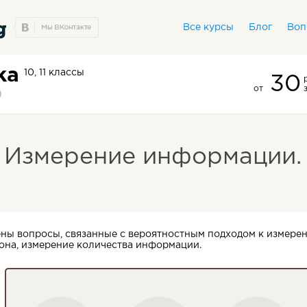
Все курсы
Блог
Воп
ка
10, 11 классы
30
от
 Измерение информации.
ены вопросы, связанные с вероятностным подходом к измере
она, измерение количества информации.