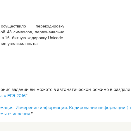
осуществило перекодировку
ой 48 символов, первоначально
, в 16–битную кодировку Unicode.
ие увеличилось на:
ния заданий вы можете в автоматическом режиме в разделе 
 к ЕГЭ 2016
"
мация. Измерение информации. Кодирование информации (п
емы счисления.
"