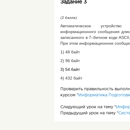
Задание 3
(2 балла)
Автоматическое устройство 
информационного сообщения длин
записанного в 7–битном коде ASCII
При этом информационное сообщен
1) 48 байт
2) 96 байт
3) 54 байт
4) 432 байт
Проверить правильность выполне
курсом "
Информатика Подготовка
Следующий урок на тему "
Инфор
Предыдущий урок на тему "
Сист