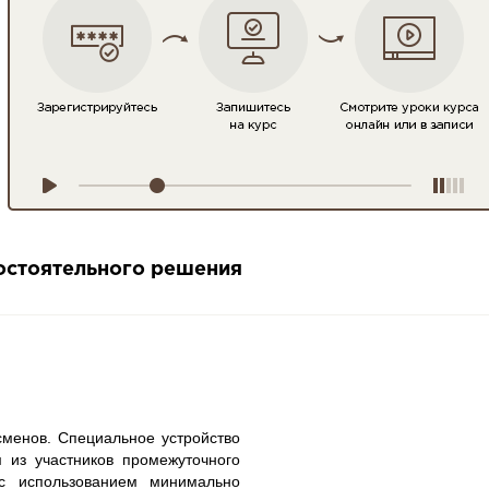
мостоятельного решения
сменов. Специальное устройство
 из участников промежуточного
с использованием минимально