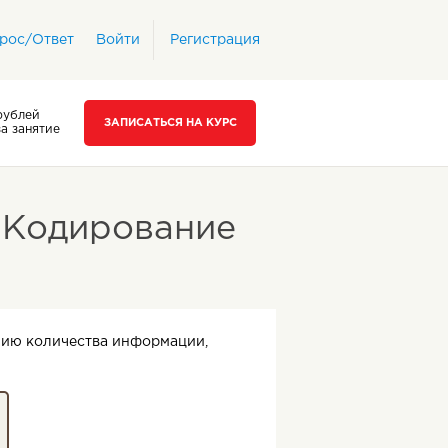
рос/Ответ
Войти
Регистрация
рублей
ЗАПИСАТЬСЯ НА КУРС
за занятие
 Кодирование
нию количества информации,