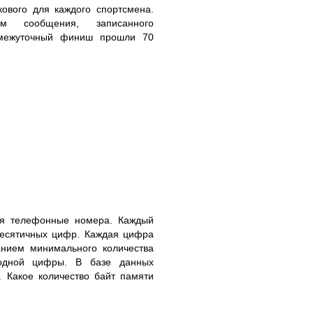
кового для каждого спортсмена.
м сообщения, записанного
ромежуточный финиш прошли 70
ся телефонные номера. Каждый
десятичных цифр. Каждая цифра
анием минимального количества
 одной цифры. В базе данных
 Какое количество байт памяти