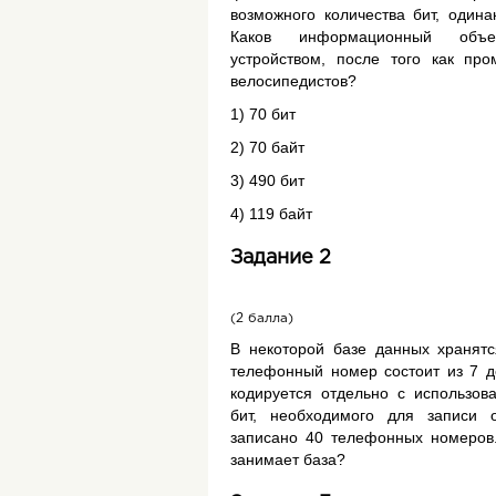
возможного количества бит, одина
Каков информационный объе
устройством, после того как п
велосипедистов?
1) 70 бит
2) 70 байт
3) 490 бит
4) 119 байт
Задание 2
(2 балла)
В некоторой базе данных хранят
телефонный номер состоит из 7 
кодируется отдельно с использов
бит, необходимого для записи
записано 40 телефонных номеров.
занимает база?