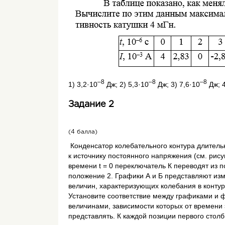
–8
–8
–8
1) 3,2·10
Дж; 2) 5,3·10
Дж; 3) 7,6·10
Дж; 4
Задание 2
(4 балла)
Конденсатор колебательного контура длител
к источнику постоянного напряжения (см. рису
времени
t
= 0 переключатель К переводят из п
положение 2. Графики А и Б представляют из
величин, характеризующих колебания в контур
Установите соответствие между графиками и 
величинами, зависимости которых от времени 
представлять. К каждой позиции первого стол