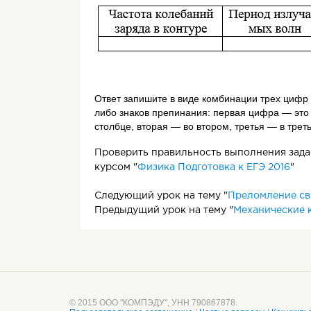
Ответ запишите в виде комбинации трех цифр 
либо знаков препинания: первая цифра — это 
столбце, вторая — во втором, третья — в трет
Проверить правильность выполнения задан
курсом "
Физика Подготовка к ЕГЭ 2016
"
Следующий урок на тему "
Преломление св
Предыдущий урок на тему "
Механические 
© 2015 ООО "КОМПЭДУ", УНН 790867878.