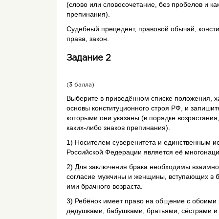
(слово или словосочетание, без пробелов и ка
препинания).
Судебный прецедент, правовой обычай, консти
права, закон.
Задание 2
(3 балла)
Выберите в приведённом списке положения, 
основы конституционного строя РФ, и запишит
которыми они указаны (в порядке возрастания,
каких-либо знаков препинания).
1) Носителем суверенитета и единственным ис
Российской Федерации является её многонац
2) Для заключения брака необходимы взаимн
согласие мужчины и женщины, вступающих в б
ими брачного возраста.
3) Ребёнок имеет право на общение с обоими
дедушками, бабушками, братьями, сёстрами и