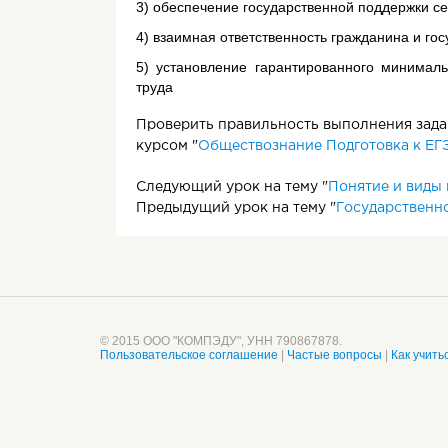
3) обеспечение государственной поддержки с
4) взаимная ответственность гражданина и гос
5) установление гарантированного минимал
труда
Проверить правильность выполнения задан
курсом "
Обществознание Подготовка к ЕГЭ
Следующий урок на тему "
Понятие и виды
Предыдущий урок на тему "
Государственн
© 2015 ООО "КОМПЭДУ", УНН 790867878.
Пользовательское соглашение
|
Частые вопросы
|
Как учить