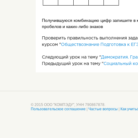
Получившуюся комбинацию цифр запишите в ка
пробелов и каких-либо знаков
Проверить правильность выполнения задан
курсом "
Обществознание Подготовка к ЕГЭ
Следующий урок на тему "
Демократия. Гр
Предыдущий урок на тему "
Социальный ко
© 2015 ООО "КОМПЭДУ", УНН 790867878.
Пользовательское соглашение
|
Частые вопросы
|
Как учить