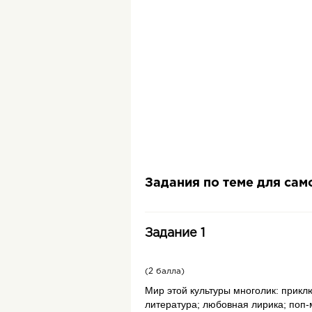
Задания по теме для са
Задание 1
(2 балла)
Мир этой культуры многолик: прикл
литература; любовная лирика; поп-муз