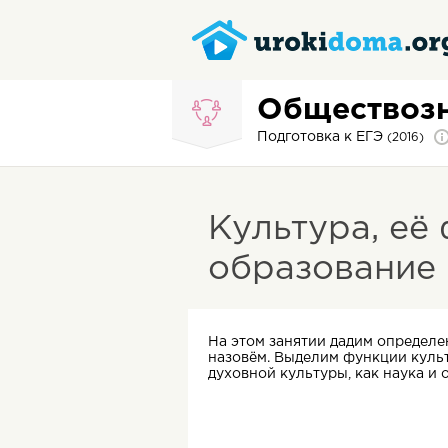
Обществоз
Подготовка к ЕГЭ
(2016)
Культура, её
образование
На этом занятии дадим определе
назовём. Выделим функции культ
духовной культуры, как наука и 