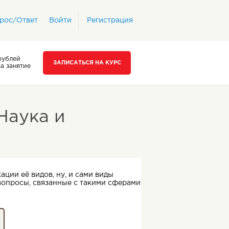
рос/Ответ
Войти
Регистрация
рублей
ЗАПИСАТЬСЯ НА КУРС
за занятие
Наука и
ции её видов, ну, и сами виды
вопросы, связанные с такими сферами