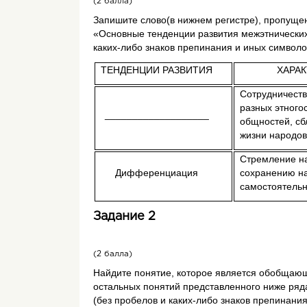
(2 балла)
Запишите слово(в нижнем регистре), пропуще
«Основные тенденции развития межэтнически
каких-либо знаков препинания и иных символо
3.
ТЕНДЕНЦИИ РАЗВИТИЯ
ХАРА
Сотрудничеств
разных этного
___________________
общностей, сб
жизни народов
Стремление на
Дифференциация
сохранению н
самостоятель
4.
Задание 2
(2 балла)
Найдите понятие, которое является обобщаю
остальных понятий представленного ниже ряда
(без пробелов и каких-либо знаков препинания