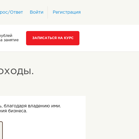
рос/Ответ
Войти
Регистрация
рублей
ЗАПИСАТЬСЯ НА КУРС
за занятие
оходы.
, благодаря владению ими.
ия бизнеса.