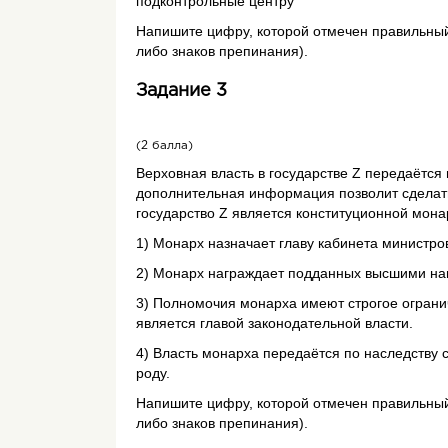
подконтрольные центру
Напишите цифру, которой отмечен правильный 
либо знаков препинания).
Задание 3
(2 балла)
Верховная власть в государстве Z передаётся 
дополнительная информация позволит сделать
государство Z является конституционной мон
1) Монарх назначает главу кабинета министро
2) Монарх награждает подданных высшими на
3) Полномочия монарха имеют строгое огранич
является главой законодательной власти.
4) Власть монарха передаётся по наследству
роду.
Напишите цифру, которой отмечен правильный 
либо знаков препинания).