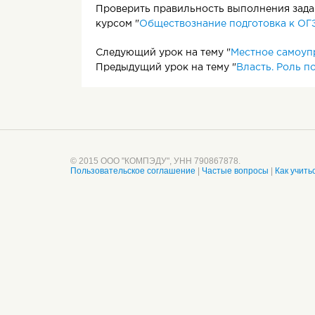
Проверить правильность выполнения задан
курсом "
Обществознание подготовка к ОГ
Следующий урок на тему "
Местное самоуп
Предыдущий урок на тему "
Власть. Роль п
© 2015 ООО "КОМПЭДУ", УНН 790867878.
Пользовательское соглашение
|
Частые вопросы
|
Как учить