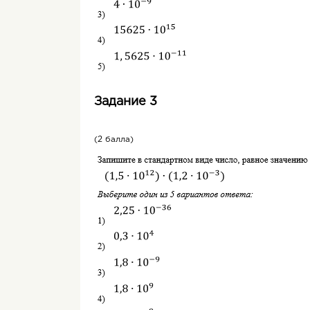
Задание 3
(2 балла)