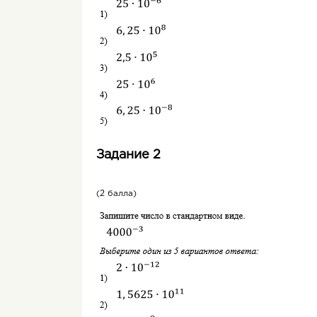
Задание 2
(2 балла)