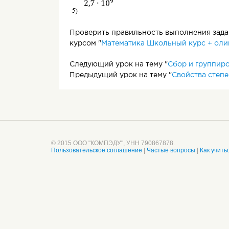
Проверить правильность выполнения задан
курсом "
Математика Школьный курс + оли
Следующий урок на тему "
Сбор и группиро
Предыдущий урок на тему "
Свойства степе
© 2015 ООО "КОМПЭДУ", УНН 790867878.
Пользовательское соглашение
|
Частые вопросы
|
Как учить