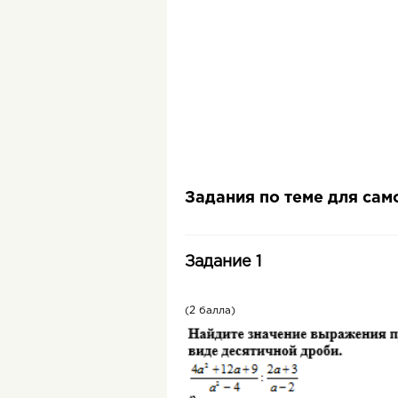
Задания по теме для са
Задание 1
(2 балла)