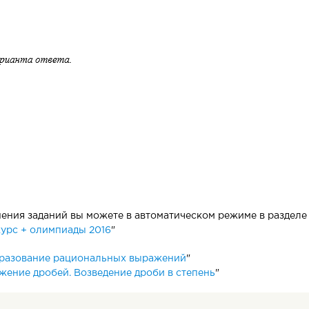
ния заданий вы можете в автоматическом режиме в разделе 
урс + олимпиады 2016
"
разование рациональных выражений
"
ение дробей. Возведение дроби в степень
"