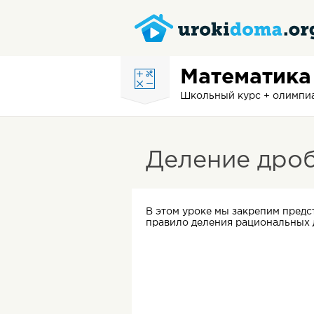
Математика
Школьный курс + олимп
Деление дро
В этом уроке мы закрепим пред
правило деления рациональных 