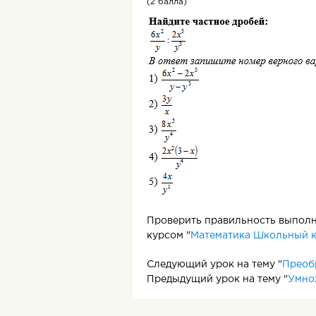
(2 балла)
Проверить правильность выполне
курсом "
Математика Школьный к
Следующий урок на тему "
Преоб
Предыдущий урок на тему "
Умнож