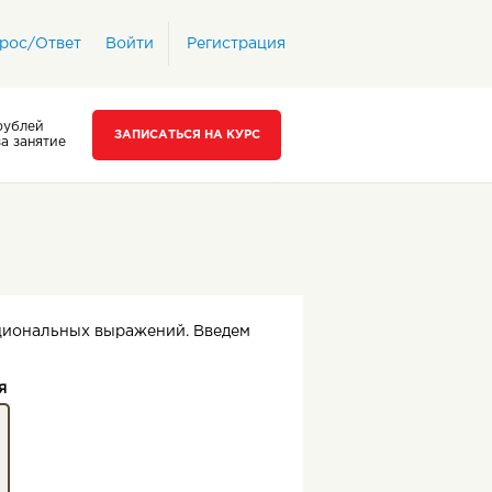
рос/Ответ
Войти
Регистрация
рублей
ЗАПИСАТЬСЯ НА КУРС
за занятие
ациональных выражений. Введем
я