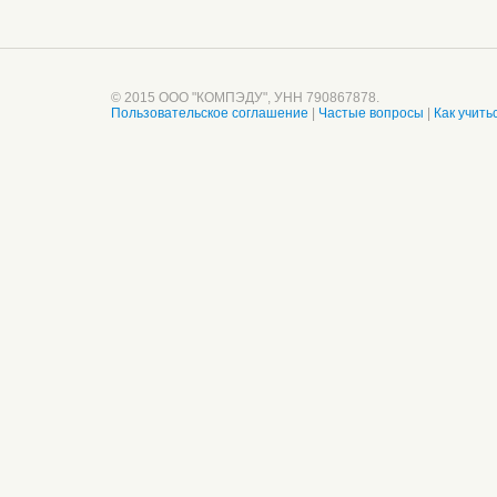
© 2015 ООО "КОМПЭДУ", УНН 790867878.
Пользовательское соглашение
|
Частые вопросы
|
Как учить