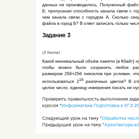
данных не производилось. Полученный файл
Б; пропускная способность канала связи с го
чем канала связи с городом А. Сколько сек
файла в город Б? В ответ записать только числ
Задание 3
(2 балла)
Какой минимальный объём памяти (в Кбайт) н
чтобы можно было сохранить любое рас
размером 256×256 пикселов при условии, что
16
использоваться 2
различных цветов? В от
целое число, единицу измерения писать не ну
Проверить правильность выполнения задан
курсом "
Информатика Подготовка к ЕГЭ 20
Следующий урок на тему "
Обработка чис
Предыдущий урок на тему "
Архитектура к