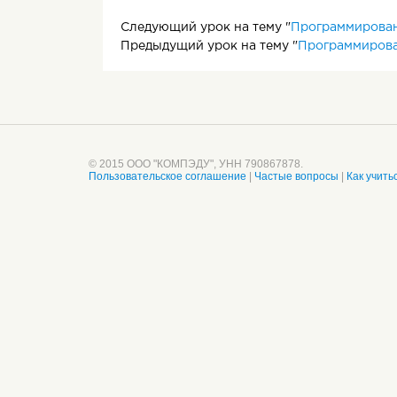
Следующий урок на тему "
Программирован
Предыдущий урок на тему "
Программирова
© 2015 ООО "КОМПЭДУ", УНН 790867878.
Пользовательское соглашение
|
Частые вопросы
|
Как учить