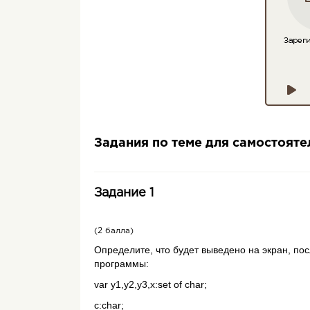
Задания по теме для самостоят
Задание 1
(2 балла)
Определите, что будет выведено на экран, по
программы:
var y1,y2,y3,x:set of char;
c:char;