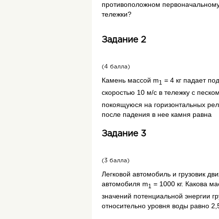
противоположном первоначальном
тележки?
Задание 2
(4 балла)
Камень массой
m
= 4 кг падает под
1
скоростью 10 м/с в тележку с песк
покоящуюся на горизонтальных рел
после падения в нее камня равна
Задание 3
(3 балла)
Легковой автомобиль и грузовик дв
автомобиля
m
= 1000 кг. Какова м
1
значений потенциальной энергии гр
относительно уровня воды равно 2,