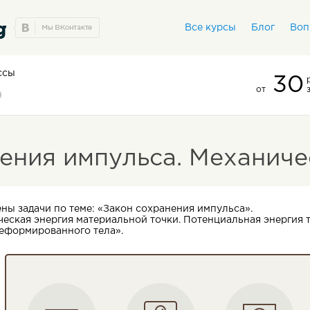
Все курсы
Блог
Воп
ассы
30
от
ения импульса. Механиче
ены задачи по теме: «Закон сохранения импульса».
ческая энергия материальной точки. Потенциальная энергия 
деформированного тела».