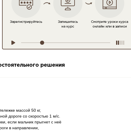
мостоятельного решения
тележке массой 50 кг,
ной дороге со скоростью 1 м/с.
ки, если мальчик прыгнет с неё
роги в направлении,