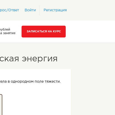
рос/Ответ
Войти
Регистрация
рублей
ЗАПИСАТЬСЯ НА КУРС
за занятие
ская энергия
тела в однородном поле тяжести.