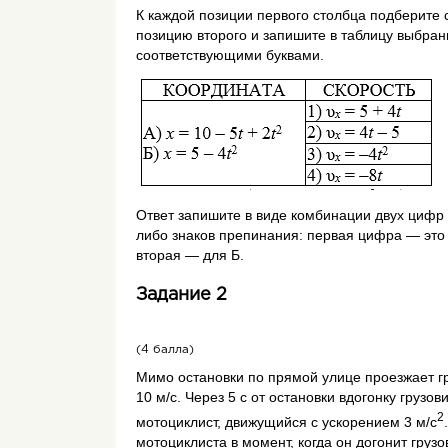
К каждой позиции первого столбца подберите
позицию второго и запишите в таблицу выбра
соответствующими буквами.
Ответ запишите в виде комбинации двух цифр 
либо знаков препинания: первая цифра — это 
вторая — для Б.
Задание 2
(4 балла)
Мимо остановки по прямой улице проезжает гр
10 м/с. Через 5 с от остановки вдогонку грузов
2
мотоциклист, движущийся с ускорением 3 м/с
мотоциклиста в момент, когда он догонит грузо