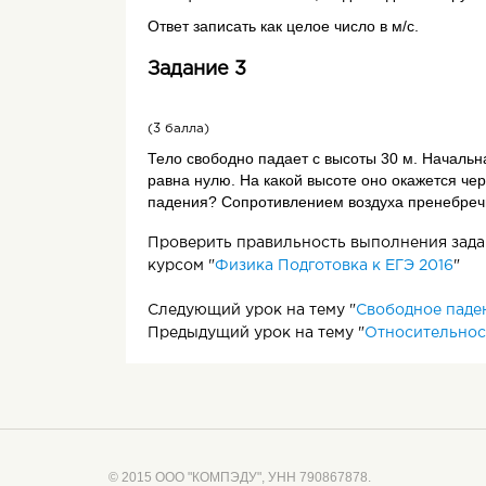
Ответ записать как целое число в м/с.
Задание 3
(3 балла)
Тело свободно падает с высоты 30 м. Начальн
равна нулю. На какой высоте оно окажется чер
падения? Сопротивлением воздуха пренебреч
Проверить правильность выполнения задан
курсом "
Физика Подготовка к ЕГЭ 2016
"
Следующий урок на тему "
Свободное паде
Предыдущий урок на тему "
Относительнос
© 2015 ООО "КОМПЭДУ", УНН 790867878.