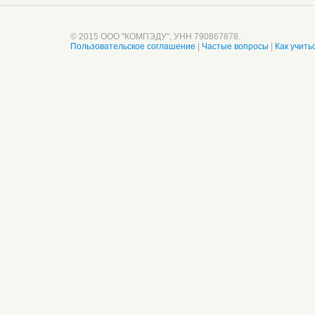
© 2015 ООО "КОМПЭДУ", УНН 790867878.
Пользовательское соглашение
|
Частые вопросы
|
Как учить