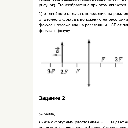
рисунок). Его изображение при этом движется
1) от двойного фокуса к положению на расстоя
от двойного фокуса к положению на расстояни
фокуса к положению на расстоянии 1,5
F
от ли
фокуса к фокусу.
Задание 2
(4 балла)
Линза с фокусным расстоянием
F
= 1 м даёт н
предмета, увеличенное в 4 раза. Каково расст