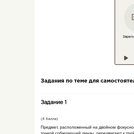
Задания по теме для самостоят
Задание 1
(4 балла)
Предмет, расположенный на двойном фокусно
тонкой собирающей линзы, передвигают к тро