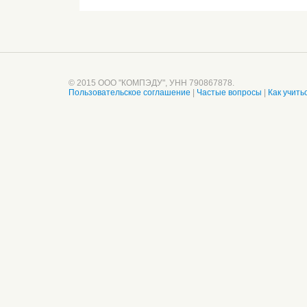
© 2015 ООО "КОМПЭДУ", УНН 790867878.
Пользовательское соглашение
|
Частые вопросы
|
Как учить