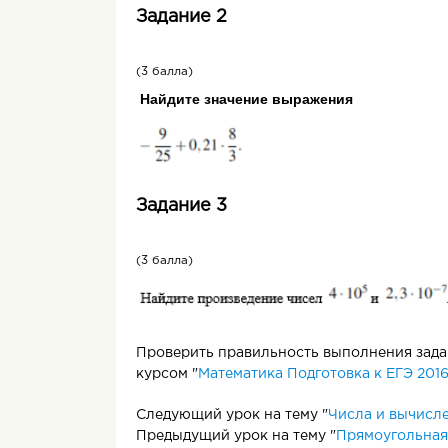
Задание 2
(3 балла)
Най­ди­те зна­че­ние вы­ра­же­ния
Задание 3
(3 балла)
Проверить правильность выполнения задан
курсом "
Математика Подготовка к ЕГЭ 201
Следующий урок на тему "
Числа и вычисле
Предыдущий урок на тему "
Прямоугольная