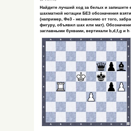
Найдите лучший ход за белых и запишите 
шахматной нотации БЕЗ обозначения взяти
(например, Фе3 - независимо от того, забр
фигуру, объявил шах или мат). Обозначен
заглавными буквами, вертикали b,d,f,g и h 