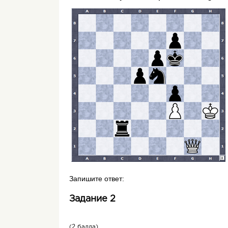
Запишите ответ:
Задание 2
(2 балла)