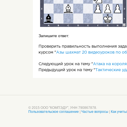
Запишите ответ:
Проверить правильность выполнения задан
курсом "
Азы шахмат 20 видеоуроков по об
Следующий урок на тему "
Атака на короля
Предыдущий урок на тему "
Тактические у
© 2015 ООО "КОМПЭДУ", УНН 790867878.
Пользовательское соглашение
|
Частые вопросы
|
Как учить