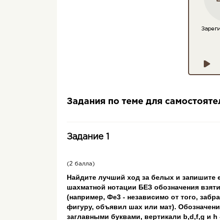
Задания по теме для самостоят
Задание 1
(2 балла)
Найдите лучший ход за белых и запишите 
шахматной нотации БЕЗ обозначения взяти
(например, Фе3 - независимо от того, забр
фигуру, объявил шах или мат). Обозначен
заглавными буквами, вертикали b,d,f,g и h 