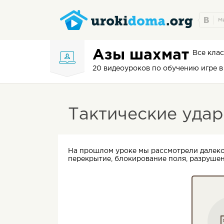
Азы шахмат
Все кла
20 видеоуроков по обучению игре 
Тактические уда
На прошлом уроке мы рассмотрели далеко 
перекрытие, блокирование поля, разрушен