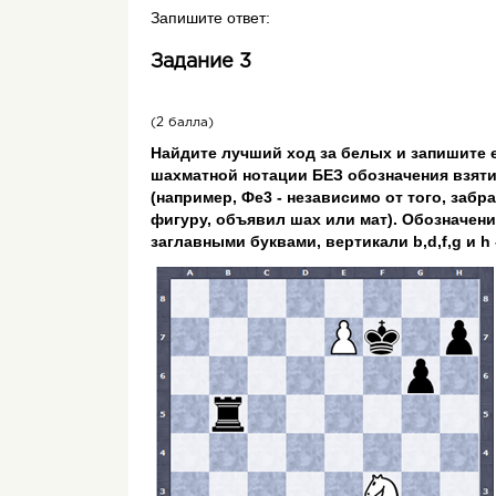
Запишите ответ:
Задание 3
(2 балла)
Найдите лучший ход за белых и запишите 
шахматной нотации БЕЗ обозначения взяти
(например, Фе3 - независимо от того, забр
фигуру, объявил шах или мат). Обозначен
заглавными буквами, вертикали b,d,f,g и h 