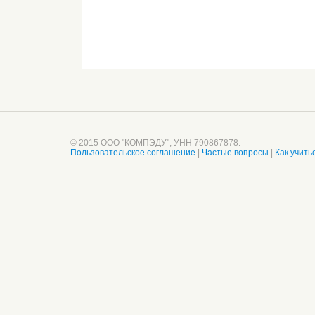
© 2015 ООО "КОМПЭДУ", УНН 790867878.
Пользовательское соглашение
|
Частые вопросы
|
Как учить